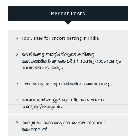
Recent Posts
Top 5 sites for cricket betting in India
വെടിക്കെട്ട് ബാറ്റിംഗിലൂടെ ക്രിക്കറ്റ്
ലോകത്തിന്റെ മനംകവർന്ന് സഞ്ജു സാംസണും
ദേവ്ദത്ത് പടിക്കലും
“ താരങ്ങളായിരുന്നില്ലല്ലോ ഞങ്ങളാരും..”
ദേവരാജന്‍ മാസ്റ്റര്‍ ഒളിമ്പ്യൻ റഹ്മാനെ
കണ്ടുമുട്ടിയപ്പോൾ…
ഓസ്ട്രേലിയൻ ഓപ്പൺ: പെട്ര ക്വിറ്റോവ
ഫൈനലിൽ