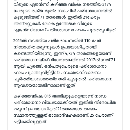
വിരുദ്ധ ഏജന്‍സി കഴിഞ്ഞ വര്‍ഷം നടത്തിയ 3174
പേരുടെ രക്ത, മൂത്ര സാംപിള്‍ പരിശോധനയില്‍
കുടുങ്ങിയത് 71 താരങ്ങള്‍. ഇതില്‍ 21പേരും
അത്‌ലറ്റുകള്‍. ലോക ഉത്തേജക വിരുദ്ധ
ഏജന്‍സിയാണ് പരിശോധനാ ഫലം പുറത്തുവിട്ടത്.
2015ല്‍ നടത്തിയ പരിശോധനയില്‍ 110 പേര്‍
നിരോധിത മരുന്നുകള്‍ ഉപയോഗിച്ചതായി
കണ്ടെത്തിയിരുന്നു. ഇന്ന് 4,734 താരങ്ങളെയാണ്
പരിശോധനയ്ക്ക് വിധേയരാക്കിയത്. 2017ല്‍ ഇത് 71
ആയി ചുരങ്ങി. ഒന്‍പതുപേരുടെ പരിശോധനാ
ഫലം പുറത്തുവിട്ടിട്ടില്ല. സംശയനിവാരണം
പൂര്‍ത്തിയാവാത്തതിനാല്‍ കൂടുതല്‍ പരിശോധന
ആവശ്യമായതിനാലാണ് ഇത്.
കഴിഞ്ഞവര്‍ഷം 815 അത്‌ലറ്റുകളെയാണ് നാഡ
പരിശോധനാ വിധേയമാക്കിയത്. ഇതില്‍ നിരോധിത
മരുന്ന് ഉപയോഗിച്ചത് 21താരങ്ങള്‍. രണ്ടാം
സ്ഥാനത്തുള്ളത് ഭാരോദ്വഹകരാണ്. 25 പേരാണ്
പട്ടികയിലുള്ളത്.