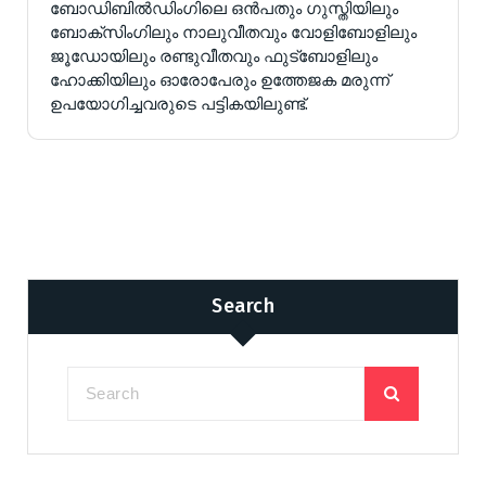
ബോഡിബില്‍ഡിംഗിലെ ഒന്‍പതും ഗുസ്തിയിലും
ബോക്‌സിംഗിലും നാലുവീതവും വോളിബോളിലും
ജൂഡോയിലും രണ്ടുവീതവും ഫുട്‌ബോളിലും
ഹോക്കിയിലും ഓരോപേരും ഉത്തേജക മരുന്ന്
ഉപയോഗിച്ചവരുടെ പട്ടികയിലുണ്ട്.
Search