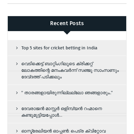
Recent Posts
Top 5 sites for cricket betting in India
വെടിക്കെട്ട് ബാറ്റിംഗിലൂടെ ക്രിക്കറ്റ്
ലോകത്തിന്റെ മനംകവർന്ന് സഞ്ജു സാംസണും
ദേവ്ദത്ത് പടിക്കലും
“ താരങ്ങളായിരുന്നില്ലല്ലോ ഞങ്ങളാരും..”
ദേവരാജന്‍ മാസ്റ്റര്‍ ഒളിമ്പ്യൻ റഹ്മാനെ
കണ്ടുമുട്ടിയപ്പോൾ…
ഓസ്ട്രേലിയൻ ഓപ്പൺ: പെട്ര ക്വിറ്റോവ